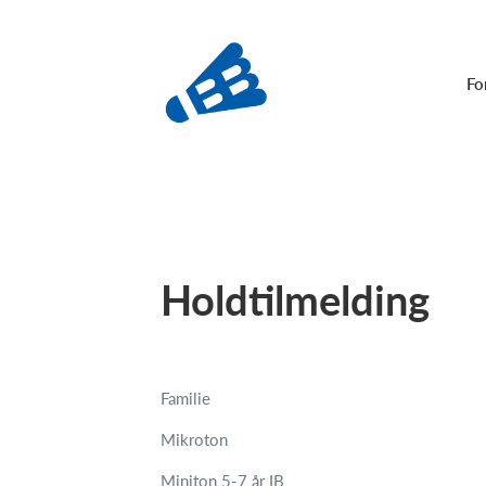
Fo
Holdtilmelding
Familie
Mikroton
Miniton 5-7 år IB