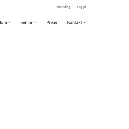
Tilmelding
Log på
dom
Senior
Priser
Kontakt