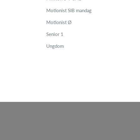
Motionist SIB mandag
Motionist Ø
Senior 1
Ungdom