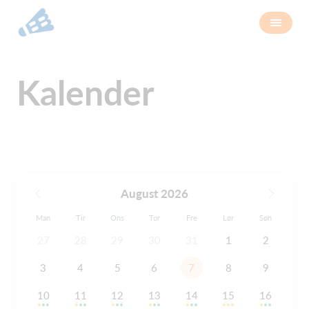
Kalender
August 2026
Man
Tir
Ons
Tor
Fre
Lør
Søn
27
28
29
30
31
1
2
3
4
5
6
7
8
9
10
11
12
13
14
15
16