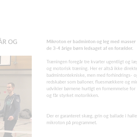
ÅR OG
Mikroton er badminton og leg med masser 
de 3-4 årige børn ledsaget af en forælder.
Træningen foregår tre kvarter ugentligt og l
og motorisk træning. Her er altså ikke direkt
badmintontekniske, men med forhindrings- o
redskaber som balloner, fluesmækkere og mi
udvikler børnene hurtigt en fornemmelse for
og får styrket motorikken.
Der er garanteret skæg, grin og ballade i halle
mikroton på programmet.