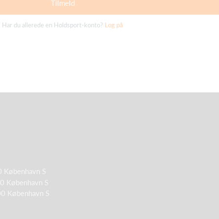
Tilmeld
Har du allerede en Holdsport-konto?
Log på
300 København S
300 København S
300 København S