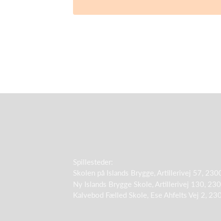
Spillesteder:
Skolen på Islands Brygge, Artillerivej 57, 2
Ny Islands Brygge Skole, Artillerivej 130, 2
Kalvebod Fælled Skole, Ese Ahfelts Vej 2, 2