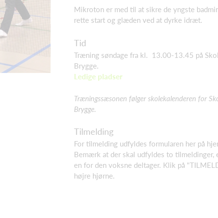
Mikroton er med til at sikre de yngste badmi
rette start og glæden ved at dyrke idræt.
Tid
Træning søndage fra kl. 13.00-13.45 på Skol
Brygge.
Ledige pladser
Træningssæsonen følger skolekalenderen for Sko
Brygge.
Tilmelding
For tilmelding udfyldes formularen her på h
Bemærk at der skal udfyldes to tilmeldinger, 
en for den voksne deltager. Klik på "TILMEL
højre hjørne.