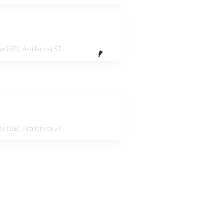
 (SIB), Artillerivej 57
 (SIB), Artillerivej 57