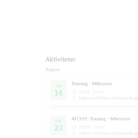
Aktiviteter
August
Træning - Mikroton
Søn
16
13:00 - 13:45
Hallen ved Skolen på Islands Brygge
AFLYST: Træning - Mikroton
Søn
23
13:00 - 13:45
Hallen ved Skolen på Islands Brygge