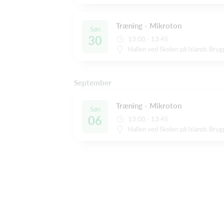
Træning - Mikroton
Søn
30
13:00 - 13:45
Hallen ved Skolen på Islands Brygge
September
Træning - Mikroton
Søn
06
13:00 - 13:45
Hallen ved Skolen på Islands Brygge