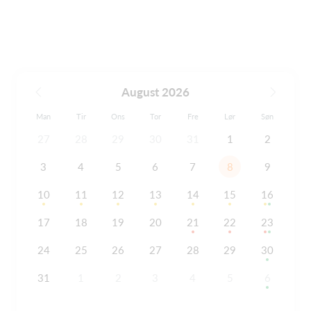
August 2026
Man
Tir
Ons
Tor
Fre
Lør
Søn
27
28
29
30
31
1
2
3
4
5
6
7
8
9
10
11
12
13
14
15
16
17
18
19
20
21
22
23
24
25
26
27
28
29
30
31
1
2
3
4
5
6