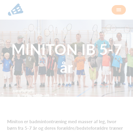
MINITON IB 5-7
år
Miniton er badmintontræning med masser af leg, hvor
børn fra 5-7 år og deres forældre/bedsteforældre træner