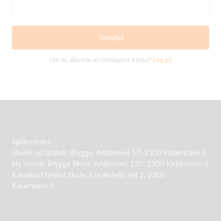
Tilmeld
Har du allerede en Holdsport-konto?
Log på
Spillesteder:
Skolen på Islands Brygge, Artillerivej 57, 2300 København S
Ny Islands Brygge Skole, Artillerivej 130, 2300 København S
Kalvebod Fælled Skole, Ese Ahfelts Vej 2, 2300
København S