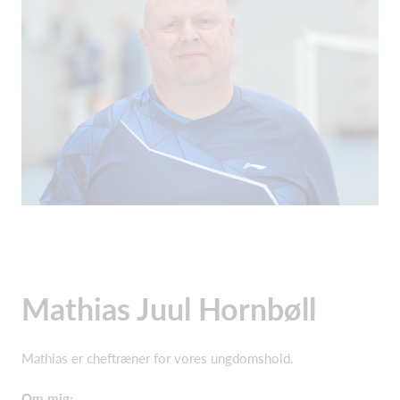
Mathias Juul Hornbøll
Mathias er cheftræner for vores ungdomshold.
Om mig: