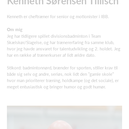
Kenneth Sørensen Tillisch
Kenneth er cheftræner for senior og motionister i IBB.
Om mig
Jeg har tidligere spillet divisionsbadminton i Team
Skælskør/Slagelse, og har trænererfaring fra samme klub,
hvor jeg havde ansvaret for talentudvikling og 2. holdet. Jeg
har en række af trænerkurser af lidt ældre dato.
Stikord: badmintonnørd, brænder for sporten, stiller krav til
både sig selv og andre, seriøs, nok lidt den ”gamle skole”
hvor man prioriterer træning, holdkampe (og det sociale), er
meget entusiastisk og bringer humor og godt humør.