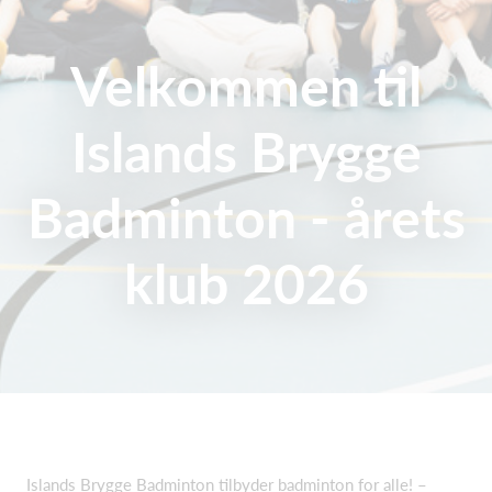
Velkommen til
Islands Brygge
Badminton - årets
klub 2026
Islands Brygge Badminton tilbyder badminton for alle! –