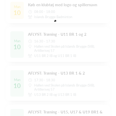
Køb en klubtøj med logo og spillernavn
Man
10
08:00 - 18:00
Islands Brygge Badminton
AFLYST: Træning - U11 BR 1 og 2
Man
16:30 - 17:30
10
Hallen ved Skolen på Islands Brygge (SIB),
Artillerivej 57
U11 BR 2 IB og U11 BR 1 IB
AFLYST: Træning - U13 BR 1 & 2
Man
17:30 - 18:30
10
Hallen ved Skolen på Islands Brygge (SIB),
Artillerivej 57
U13 BR 2 IB og U13 BR 1 IB
AFLYST: Træning - U15, U17 & U19 BR1 &